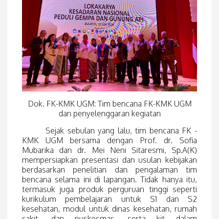
Dok. FK-KMK UGM: Tim bencana FK-KMK UGM
dan penyelenggaran kegiatan
Sejak sebulan yang lalu, tim bencana FK -
KMK UGM bersama dengan Prof. dr. Sofia
Mubarika dan dr. Mei Neni Sitaresmi, Sp.A(K)
mempersiapkan presentasi dan usulan kebijakan
berdasarkan penelitian dan pengalaman tim
bencana selama ini di lapangan. Tidak hanya itu,
termasuk juga produk perguruan tinggi seperti
kurikulum pembelajaran untuk S1 dan S2
kesehatan, modul untuk dinas kesehatan, rumah
sakit, dan puskesmas, serta kit dalam