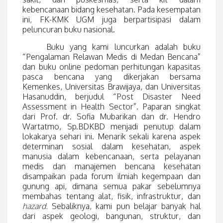
kebencanaan bidang kesehatan. Pada kesempatan
ini, FK-KMK UGM juga berpartisipasi dalam
peluncuran buku nasional.
Buku yang kami luncurkan adalah buku
“Pengalaman Relawan Medis di Medan Bencana”
dan buku online pedoman perhitungan kapasitas
pasca bencana yang dikerjakan bersama
Kemenkes, Universitas Brawijaya, dan Universitas
Hasanuddin, berjudul “Post Disaster Need
Assessment in Health Sector”. Paparan singkat
dari Prof. dr. Sofia Mubarikan dan dr. Hendro
Wartatmo, Sp.BDKBD menjadi penutup dalam
lokakarya sehari ini. Menarik sekali karena aspek
determinan sosial dalam kesehatan, aspek
manusia dalam kebencanaan, serta pelayanan
medis dan manajemen bencana kesehatan
disampaikan pada forum ilmiah kegempaan dan
gunung api, dimana semua pakar sebelumnya
membahas tentang alat, fisik, infrastruktur, dan
hazard.
Sebaliknya, kami pun belajar banyak hal
dari aspek geologi, bangunan, struktur, dan