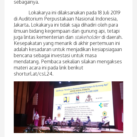
sebagainya.
Lokakarya ini dilaksanakan pada 18 Juli 2019
di Auditorium Perpustakaan Nasional Indonesia,
Jakarta
.
Lokakarya ini tidak saja dihadiri oleh para
ilmuan bidang kegempaan dan gunung api, tetapi
juga lintas kementerian dan
stakeholder
di daerah.
Kesepakatan yang menarik di akhir pertemuan ini
adalah kesadaran untuk menjadikan kesiapsiagaan
bencana sebagai investasi untuk masa
mendatang. Pembaca sekalian silakan mengakses
materi acara ini pada link berikut
shorturl.at/csL24.