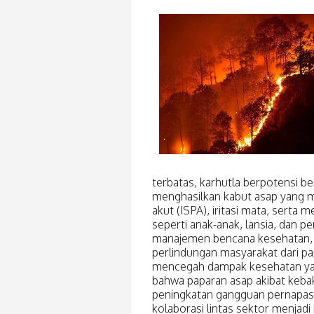
terbatas, karhutla berpotensi b
menghasilkan kabut asap yang me
akut (ISPA), iritasi mata, sert
seperti anak-anak, lansia, dan p
manajemen bencana kesehatan, u
perlindungan masyarakat dari pa
mencegah dampak kesehatan yang
bahwa paparan asap akibat keba
peningkatan gangguan pernapas
kolaborasi lintas sektor menjadi