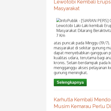
Lewotobi Kembali Erupsi
Masyarakat
atas puncak pada Minggu (19/7).
masyarakat di sekitar gunung ma
dapat menyebabkan gangguan per
kualitas udara, terutama bagi ana
kronis. Selain berdampak pada k
mengganggu akses pelayanan kes
gunung meningkat.
Selengkapnya
Karhutla Kembali Mendom
Musim Kemarau Perlu D