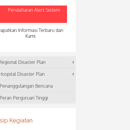
Pendaftaran Alert Sistem
apatkan Informasi Terbaru dari
Kami
egional Disaster Plan
ospital Disaster Plan
Penanggulangan Bencana
Peran Perguruan Tinggi
sip Kegiatan