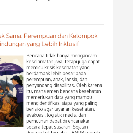
ak Sama: Perempuan dan Kelompok
ndungan yang Lebih Inklusif
Bencana tidak hanya mengancam
keselamatan jiwa, tetapi juga dapat
memicu krisis kesehatan yang
berdampak lebih besar pada
perempuan, anak, lansia, dan
penyandang disabilitas. Oleh karena
itu, manajemen bencana kesehatan
memerlukan data yang mampu
mengidentifikasi siapa yang paling
berisiko agar layanan kesehatan,
evakuasi, logistik medis, dan
pemulihan dapat direncanakan
secara tepat sasaran. Sejalan
dengan hal tersebut, BNPB tengah