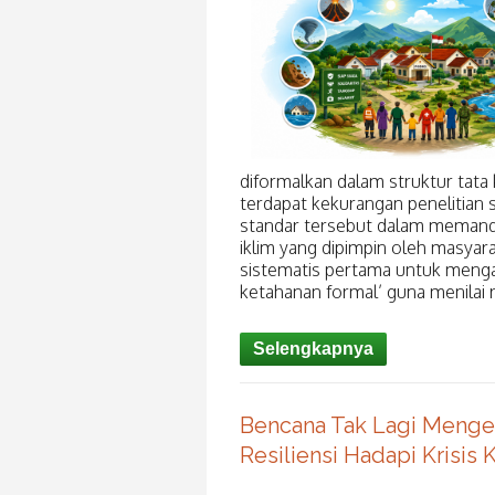
diformalkan dalam struktur tata
terdapat kekurangan penelitian
standar tersebut dalam memandu
iklim yang dipimpin oleh masyara
sistematis pertama untuk menga
ketahanan formal’ guna menilai r
Selengkapnya
Bencana Tak Lagi Menge
Resiliensi Hadapi Krisis 