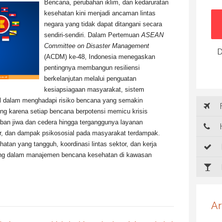
Bencana, perubahan iklim, dan kedaruratan
kesehatan kini menjadi ancaman lintas
negara yang tidak dapat ditangani secara
sendiri-sendiri. Dalam Pertemuan
ASEAN
Committee on Disaster Management
D
(ACDM) ke-48, Indonesia menegaskan
pentingnya membangun resiliensi
berkelanjutan melalui penguatan
kesiapsiagaan masyarakat, sistem
onal dalam menghadapi risiko bencana yang semakin
R
ing karena setiap bencana berpotensi memicu krisis
rban jiwa dan cedera hingga terganggunya layanan
H
r, dan dampak psikososial pada masyarakat terdampak.
atan yang tangguh, koordinasi lintas sektor, dan kerja
ing dalam manajemen bencana kesehatan di kawasan
Ar