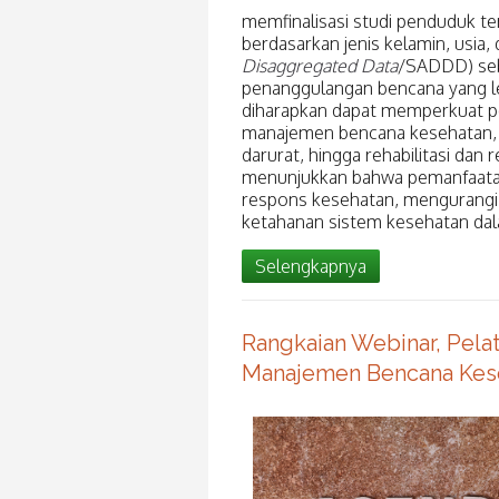
memfinalisasi studi penduduk t
berdasarkan jenis kelamin, usia, d
Disaggregated Data
/SADDD) seb
penanggulangan bencana yang leb
diharapkan dapat memperkuat p
manajemen bencana kesehatan, mu
darurat, hingga rehabilitasi dan 
menunjukkan bahwa pemanfaatan
respons kesehatan, mengurangi
ketahanan sistem kesehatan da
Selengkapnya
Rangkaian Webinar, Pela
Manajemen Bencana Kes