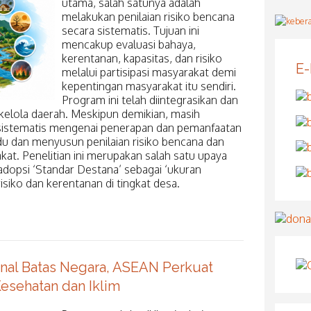
utama, salah satunya adalah
melakukan penilaian risiko bencana
secara sistematis. Tujuan ini
mencakup evaluasi bahaya,
kerentanan, kapasitas, dan risiko
E
melalui partisipasi masyarakat demi
kepentingan masyarakat itu sendiri.
Program ini telah diintegrasikan dan
 kelola daerah. Meskipun demikian, masih
 sistematis mengenai penerapan dan pemanfaatan
 dan menyusun penilaian risiko bencana dan
kat. Penelitian ini merupakan salah satu upaya
dopsi ‘Standar Destana’ sebagai ‘ukuran
isiko dan kerentanan di tingkat desa.
nal Batas Negara, ASEAN Perkuat
Kesehatan dan Iklim