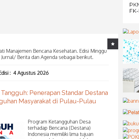
ti Manajemen Bencana Kesehatan. Edisi Minggu
/ Jurnal/ Berita dan Agenda sebagai berikut.
Edisi : 4 Agustus 2026
 Tangguh: Penerapan Standar Destana
uhan Masyarakat di Pulau-Pulau
Program Ketangguhan Desa
terhadap Bencana (Destana)
Indonesia memiliki lima tujuan