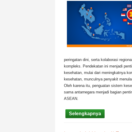
peringatan dini, serta kolaborasi regi
kompleks. Pendekatan ini menjadi pent
kesehatan, mulai dari meningkatnya ko
kesehatan, munculnya penyakit menula
Oleh karena itu, penguatan sistem keseh
sama antarnegara menjadi bagian pent
ASEAN.
Selengkapnya