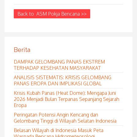
Back to ASM Pokja Bencana >>
Berita
DAMPAK GELOMBANG PANAS EKSTREM
TERHADAP KESEHATAN MASYARAKAT
ANALISIS SISTEMATIS: KRISIS GELOMBANG
PANAS EROPA DAN IMPLIKASI GLOBAL
Krisis Kubah Panas (Heat Dome): Mengapa Juni
2026 Menjadi Bulan Terpanas Sepanjang Sejarah
Eropa
Peringatan Potensi Angin Kencang dan
Gelombang Tinggi di Wilayah Selatan Indonesia
Belasan Wilayah di Indonesia Masuk Peta
Waspada Bencana Hidrometeorologi