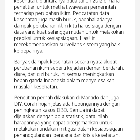
kesehatan, diantaranya pada tahun 2012 dimana
penelitian untuk melihat wawasan pemerintah
terhadap perubahan iklim. Pencatatan data
kesehatan juga masih buruk, padahal adanya
dampak perubahan iklim kita harus siaga dengan
data yang kuat sehingga mudah untuk melakukan
prediksi untuk kesiapsiagaan. Hasil ini
merekomendasikan surveilans sistem yang baik
ke depannya.
Banyak dampak kesehatan secara nyata akibat
perubahan iklim seperti kejadian deman berdarah,
diare, dan gizi buruk. Ini semua meningkatkan
beban ganda Indonesia dalam menyelesaikan
masalah kesehatan.
Penelitian pernah dilakukan di Manado dan juga
DIY. Curah hujan jelas ada hubungannya dengan
peningkatan kasus DBD. Semua ini dapat
dijelaskan dengan pola statistik, data inilah
harapannya yang dapat diterjemahkan untuk
melakukan tindakan mitigasi dalam kesiapsiagaan
penanggulangan bencana dan krisis kesehatan.