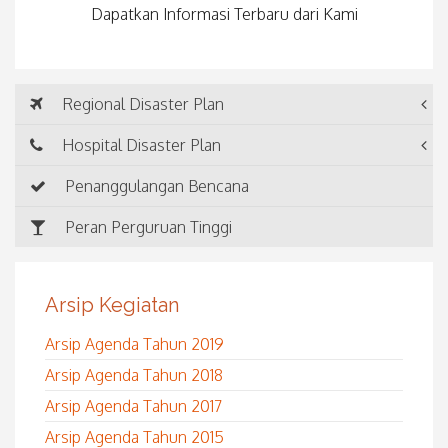
Dapatkan Informasi Terbaru dari Kami
Regional Disaster Plan
Hospital Disaster Plan
Penanggulangan Bencana
Peran Perguruan Tinggi
Arsip Kegiatan
Arsip Agenda Tahun 2019
Arsip Agenda Tahun 2018
Arsip Agenda Tahun 2017
Arsip Agenda Tahun 2015