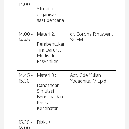
14.00
Struktur
organisasi
saat bencana
14.00 -
Materi 2.
dr. Corona Rintawan,
14.45
Sp.EM
Pembentukan
Tim Darurat
Medis di
Fasyankes
14.45 -
Materi 3 :
Apt. Gde Yulian
15.30
Yogadhita, M.Epid
Rancangan
Simulasi
Bencana dan
Krisis
Kesehatan
15.30 -
Diskusi
16.00