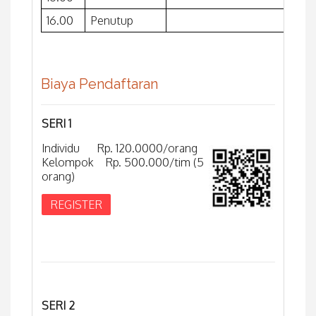
16.00
Penutup
Biaya Pendaftaran
SERI 1
Individu Rp. 120.0000/orang
Kelompok Rp. 500.000/tim (5
orang)
REGISTER
SERI 2