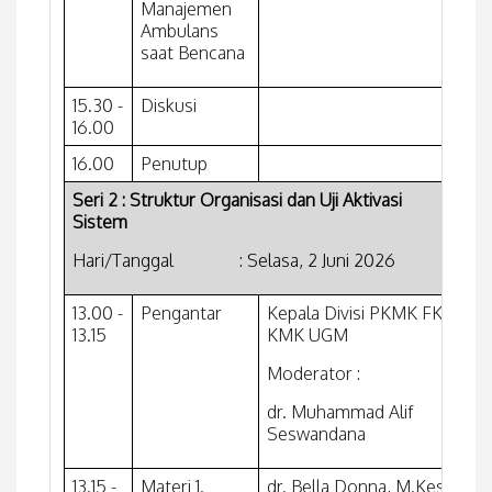
Manajemen
Ambulans
saat Bencana
15.30 -
Diskusi
16.00
16.00
Penutup
Seri 2 : Struktur Organisasi dan Uji Aktivasi
Sistem
Hari/Tanggal : Selasa, 2 Juni 2026
13.00 -
Pengantar
Kepala Divisi PKMK FK-
13.15
KMK UGM
Moderator :
dr. Muhammad Alif
Seswandana
13.15 -
Materi 1.
dr. Bella Donna, M.Kes