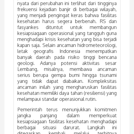
nyata dari perubahan ini terlihat dari tingginya
frekuensi kejadian banjir di berbagai wilayah,
yang menjadi pengingat keras bahwa fasilitas
kesehatan harus segera berbenah. RS dan
fasyankes dituntut untuk membangun
kesiapsiagaan operasional yang tangguh guna
menghadapi krisis kesehatan yang bisa terjadi
kapan saja. Selain ancaman hidrometeorologi,
letak geografis Indonesia menempatkan
banyak daerah pada risiko tinggi bencana
geologi. Adanya potensi aktivitas sesar
Lembang, misalnya, membawa ancaman
serius berupa gempa bumi hingga tsunami
yang tidak dapat diabaikan. Kompleksitas
ancaman inilah yang mengharuskan fasilitas
kesehatan memiliki daya tahan (resiliensi) yang
melampaui standar operasional rutin.
Pemerintah terus menunjukkan komitmen
jangka panjang dalam memperkuat
kesiapsiagaan fasilitas kesehatan menghadapi
berbagai situasi darurat. Langkah ini
ditegaskan kembali melalui terbitnya