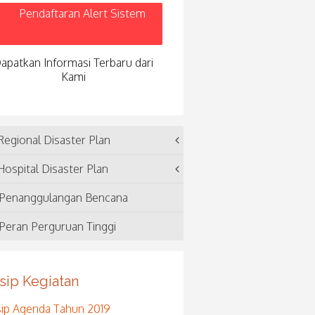
Pendaftaran Alert Sistem
apatkan Informasi Terbaru dari
Kami
egional Disaster Plan
ospital Disaster Plan
Penanggulangan Bencana
Peran Perguruan Tinggi
sip Kegiatan
sip Agenda Tahun 2019