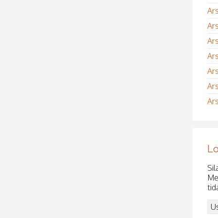
Ar
Ar
Ar
Ar
Ar
Ar
Ar
Lo
Sil
Me
tid