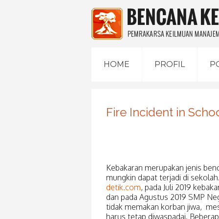
HOME
PROFIL
P
Fire Incident in Scho
Kebakaran merupakan jenis bencan
mungkin dapat terjadi di sekolah
detik.com
, pada Juli 2019 keba
dan pada Agustus 2019 SMP Nege
tidak memakan korban jiwa, mes
harus tetap diwaspadai. Beberap