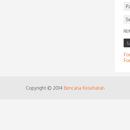
RE
L
Fo
Fo
Copyright © 2014
Bencana Kesehatan