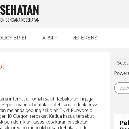
OLICY BRIEF
ARSIP
REFERENSI
ol
Power
a internal di rumah sakit. Kebakaran ini juga
. Seperti yang diberitakan oleh laman detik news
karan melanda gedung sekolah TK di Purworejo
ri 10 Cilegon terbakar. Kedua kasus tersebut
kipun demikian kasus kebakaran di sekolah
a faktor yang mengakibatkan kebakaran di