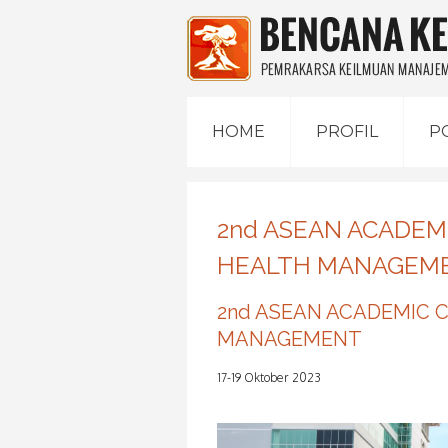
HOME
PROFIL
P
2nd ASEAN ACADEM
HEALTH MANAGEM
2nd ASEAN ACADEMIC 
MANAGEMENT
17-19 Oktober 2023