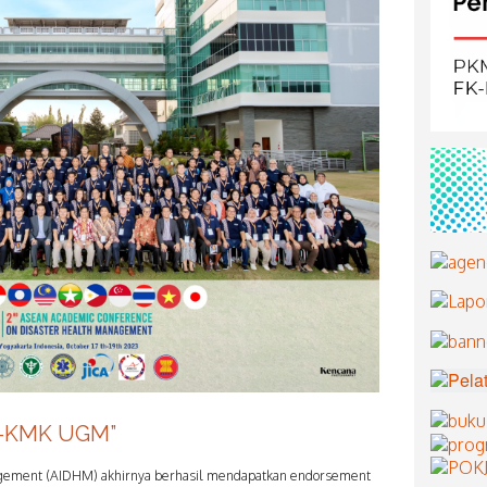
K-KMK UGM”
nagement (AIDHM) akhirnya berhasil mendapatkan endorsement