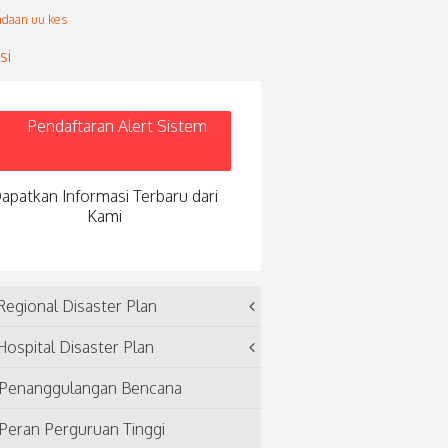
Pendaftaran Alert Sistem
apatkan Informasi Terbaru dari
Kami
egional Disaster Plan
ospital Disaster Plan
Penanggulangan Bencana
Peran Perguruan Tinggi