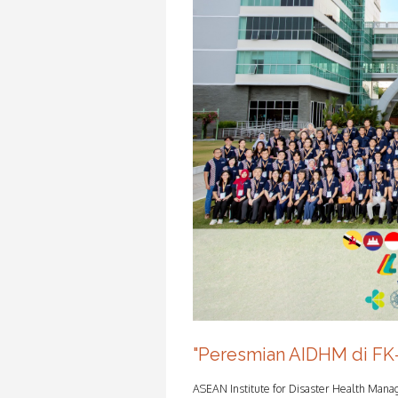
"Peresmian AIDHM di F
ASEAN Institute for Disaster Health Ma