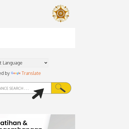
ed by
Translate