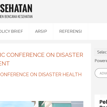
OLICY BRIEF
ARSIP
REFERENSI
IC CONFERENCE ON DISASTER
Power
ENT
CONFERENCE ON DISASTER HEALTH