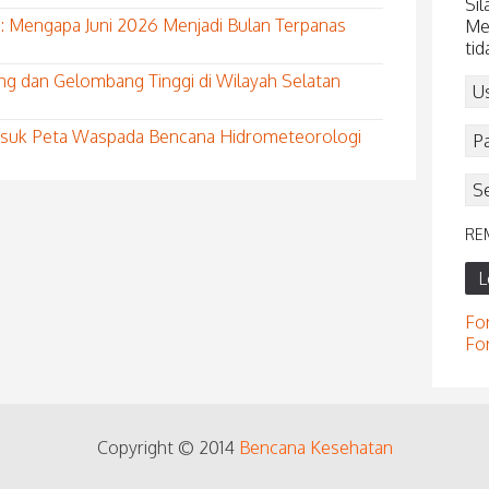
Sil
: Mengapa Juni 2026 Menjadi Bulan Terpanas
Me
tid
ng dan Gelombang Tinggi di Wilayah Selatan
Masuk Peta Waspada Bencana Hidrometeorologi
RE
L
Fo
Fo
Copyright © 2014
Bencana Kesehatan