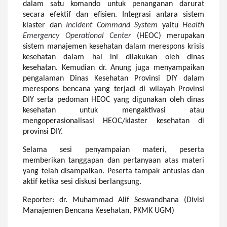
dalam satu komando untuk penanganan darurat
secara efektif dan efisien. Integrasi antara sistem
klaster dan
Incident Command System
yaitu
Health
Emergency Operational Center
(HEOC) merupakan
sistem manajemen
k
esehatan dalam merespons krisis
k
esehatan dalam hal ini dilakukan oleh dinas
kesehatan. Kemudian dr. Anung juga menyampaikan
pengalaman Dinas Kesehatan Provinsi DIY dalam
merespons bencana yang terjadi di wilayah Provinsi
DIY serta pedoman HEOC yang digunakan oleh dinas
kesehatan untuk mengaktivasi atau
mengoperasionalisasi HEOC/klaster kesehatan di
p
rovinsi DIY.
Selama sesi penyampaian materi, peserta
memberikan tanggapan dan pertanyaan atas materi
yang telah disampaikan. Peserta tampak antusias dan
aktif ketika sesi diskusi berlangsung.
Reporter: dr. Muhammad Alif Seswandhana (Divisi
Manajemen Bencana Kesehatan, PKMK UGM)