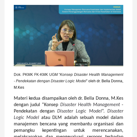
Dok. PKMK
FK-KMK UGM
“
Konsep Disaster Health Management
- Pendekatan dengan Disaster Logic Model
”
oleh
dr. Bella Donna,
M.Kes
Materi kedua disampaikan oleh dr. Bella Donna, M.Kes
dengan judul “Konsep
Disaster Health Management
-
Pendekatan dengan
Disaster Logic Model
”.
Disaster
Logic Model
atau DLM adalah sebuah model dalam
manajemen bencana yang membantu organisasi dan
pemangku kepentingan untuk merencanakan,