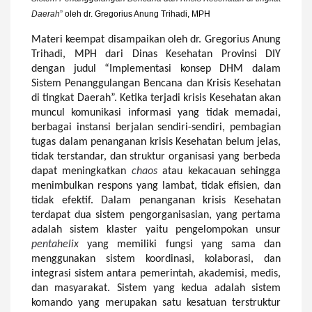
Daerah
”
oleh
dr. Gregorius Anung Trihadi, MPH
Materi keempat disampaikan oleh dr. Gregorius Anung
Trihadi, MPH dari Dinas Kesehatan Provinsi DIY
dengan judul “Implementasi konsep DHM dalam
Sistem Penanggulangan Bencana dan Krisis Kesehatan
di tingkat Daerah”. Ketika terjadi krisis Kesehatan akan
muncul komunikasi informasi yang tidak memadai,
berbagai instansi berjalan sendiri-sendiri, pembagian
tugas dalam penanganan krisis Kesehatan belum jelas,
tidak terstandar, dan struktur organisasi yang berbeda
dapat meningkatkan
chaos
atau kekacauan sehingga
menimbulkan respons yang lambat, tidak efisien, dan
tidak efektif. Dalam penanganan krisis Kesehatan
terdapat dua sistem pengorganisasian, yang pertama
adalah sistem klaster yaitu pengelompokan unsur
pentahelix
yang memiliki fungsi yang sama dan
menggunakan sistem koordinasi, kolaborasi, dan
integrasi sistem antara pemerintah, akademisi, medis,
dan
m
asyarakat. S
i
stem yang kedua adalah sistem
komando yang merupakan satu kesatuan terstruktur