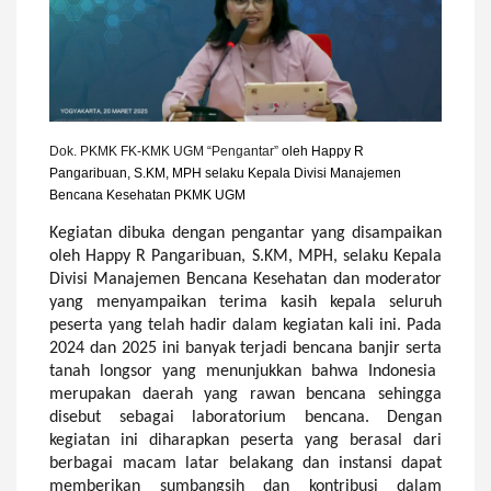
Dok. PKMK
FK-KMK UGM
“Pengantar”
oleh
Happy R
Pangaribuan, S.KM, MPH selaku Kepala Divisi Manajemen
Bencana Kesehatan PKMK UGM
Kegiatan dibuka dengan pengantar yang disampaikan
oleh Happy R Pangaribuan, S.KM, MPH, selaku Kepala
Divisi Manajemen Bencana Kesehatan dan moderator
yang menyampaikan terima kasih kepala seluruh
peserta yang telah hadir dalam kegiatan kali ini. Pada
2024 dan 2025 ini banyak terjadi bencana banjir
serta
tanah longsor yang menunjukkan bahwa Indonesia
merupakan daerah yang rawan bencana sehingga
disebut sebagai laboratorium bencana. Dengan
kegiatan ini diharapkan peserta yang berasal dari
berbagai macam latar belakang dan instansi dapat
memberikan sumbangsih dan kontribusi dalam