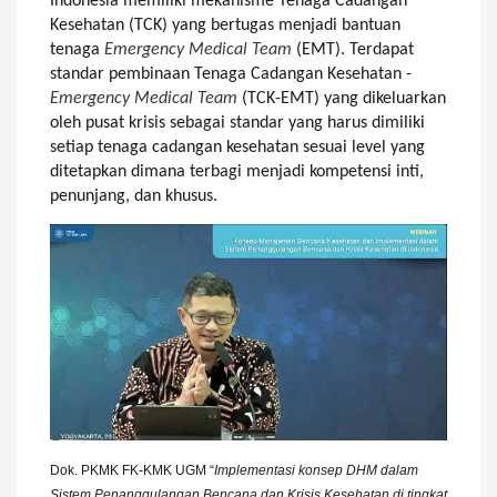
Indonesia memiliki mekanisme Tenaga Cadangan
Kesehatan (TCK) yang bertugas menjadi bantuan
tenaga
Emergency Medical Team
(EMT). Terdapat
standar pembinaan Tenaga Cadangan Kesehatan -
Emergency Medical Team
(TCK-EMT) yang dikeluarkan
oleh pusat krisis sebagai standar yang harus dimiliki
setiap tenaga cadangan kesehatan sesuai level yang
ditetapkan dimana terbagi menjadi kompetensi inti,
penunjang, dan khusus.
Dok. PKMK
FK-KMK UGM
“
Implementasi konsep DHM dalam
Sistem Penanggulangan Bencana dan Krisis Kesehatan di tingkat