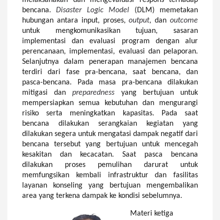
melaksanakan dan mengevaluasi respons terhadap
bencana.
Disaster Logic Model
(DLM) memetakan
hubungan antara input, proses,
output
, dan
outcome
untuk mengkomunikasikan tujuan, sasaran
implementasi dan evaluasi program dengan alur
perencanaan, implementasi, evaluasi dan pelaporan.
Selanjutnya dalam penerapan manajemen bencana
terdiri dari fase pra-bencana, saat bencana, dan
pasca-bencana. Pada masa pra-bencana dilakukan
mitigasi dan
preparedness
yang bertujuan untuk
mempersiapkan semua kebutuhan dan mengurangi
risiko serta meningkatkan kapasitas. Pada saat
bencana dilakukan serangkaian kegiatan yang
dilakukan segera untuk mengatasi dampak negatif dari
bencana tersebut yang bertujuan untuk mencegah
kesakitan dan kecacatan.
Saat
pasca
bencana
dilakukan proses pemulihan darurat untuk
memfungsikan kembali infrastruktur dan fasilitas
layanan konseling yang bertujuan mengembalikan
area yang terkena dampak ke kondisi sebelumnya.
Materi ketiga