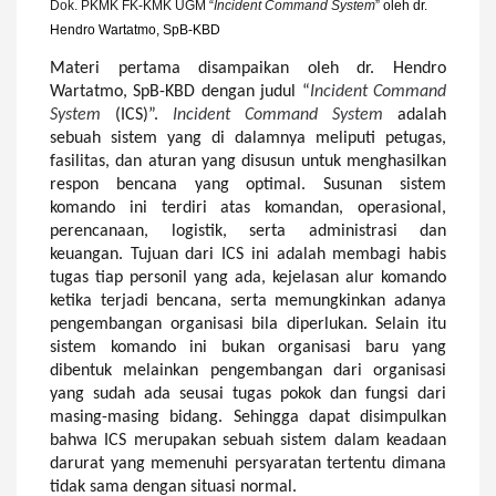
Dok. PKMK
FK-KMK UGM
“
Incident Command System
”
oleh
dr.
Hendro Wartatmo, SpB-KBD
Materi pertama disampaikan oleh dr. Hendro
Wartatmo, SpB-KBD dengan judul “
Incident Command
System
(ICS)”.
Incident Command System
adalah
sebuah sistem yang di
dalamnya meliputi petugas,
fasilitas, dan aturan yang disusun untuk menghasilkan
respon bencana yang optimal. Susunan sistem
komando ini terdiri atas komandan, operasional,
perencanaan, logistik, serta administrasi dan
keuangan. Tujuan dari ICS ini adalah membagi habis
tugas tiap personil yang ada, kejelasan alur komando
ketika terjadi bencana, serta memungkinkan adanya
pengembangan organisasi bila diperlukan. Selain itu
sistem komando ini bukan organisasi baru yang
dibentuk melainkan pengembangan dari organisasi
yang sudah ada seusai tugas pokok dan fungsi dari
masing-masing bidang. Sehingga dapat disimpulkan
bahwa ICS merupakan sebuah sistem dalam keadaan
darurat yang memenuhi persyaratan tertentu dimana
tidak sama dengan situasi normal.