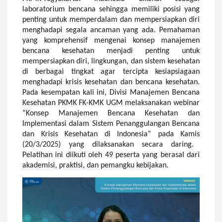
laboratorium bencana sehingga memiliki posisi yang
penting untuk memperdalam dan mempersiapkan diri
menghadapi segala ancaman yang ada. Pemahaman
yang komprehensif mengenai konsep manajemen
bencana kesehatan menjadi penting untuk
mempersiapkan diri, lingkungan, dan sistem kesehatan
di berbagai tingkat agar tercipta kesiapsiagaan
menghadapi krisis kesehatan dan bencana
k
esehatan.
Pada kesempatan kali ini, Divisi Manajemen Bencana
Kesehatan PKMK FK-KMK UGM melaksanakan
w
ebinar
“Konsep Manajemen Bencana Kesehatan dan
Implementasi dalam Sistem Penanggulangan Bencana
dan Krisis Kesehatan di Indonesia” pada Kamis
(20/3/2025)
yang dilaksanakan secara
daring.
Pelatihan ini diikuti oleh 49 peserta yang berasa
l
dari
akademisi, praktisi, dan pemangku kebijakan.