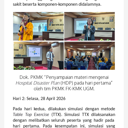
sakit beserta komponen-komponen di
dalamnya.
Dok. PKMK “Penyampaian materi mengenai
Hospital Disaster Plan
(HDP) pada hari pertama”
oleh tim PKMK FK-KMK UGM.
Hari 2: Selasa, 28 April 2026
Pada hari kedua, dilakukan
simulasi dengan metode
Table Top Exercise
(TTX). Simulasi TTX dilak
sanakan
dengan melibatkan seluruh peserta yang hadir pada
hari pertama. Pada kesempatan ini
,
simulasi yang