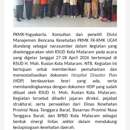
PKMK-Yogyakarta. Konsultan dan peneliti Divisi
Manajemen Bencana Kesehatan PKMK FK-KMK UGM
diundang
sebagai narasumber
dalam kegiatan yang
diselenggarakan oleh RSUD Kota Mataram pada acara
yang digelar tanggal 27-28 April 2026 bertempat di
RSUD H. Moh. Ruslan Kota Mataram, NTB. Kegiatan ini
bertujuan untuk memberikan pemahaman dan
mensosialisasikan dokumen
Hospital Disaster Plan
(HDP) berdasarkan teori yang ada, serta
membandingkannya dengan dokumen HDP yang sudah
dibuat oleh RSUD H. Moh. Ruslan Kota Mataram.
Kegiatan
tersebut
dihadiri jajaran direksi, pejabat
struktural, serta perwakilan dari Dinas Kesehatan
Provinsi Nusa Tenggara Barat, Basarnas Provinsi Nusa
Tenggara Barat, dan BPBD Kota Mataram sebagai
bentuk sinergi lintas sektor dalam mendukung
kesiapsiagaan kesehatan daerah.