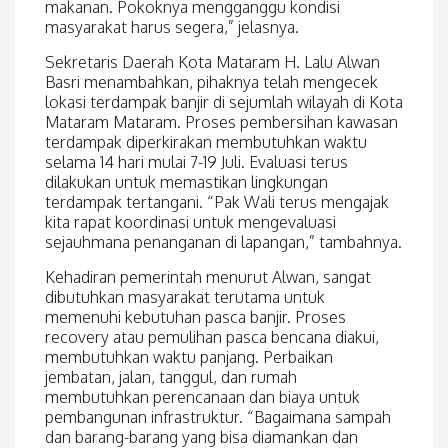
makanan. Pokoknya mengganggu kondisi
masyarakat harus segera,” jelasnya.
Sekretaris Daerah Kota Mataram H. Lalu Alwan
Basri menambahkan, pihaknya telah mengecek
lokasi terdampak banjir di sejumlah wilayah di Kota
Mataram Mataram. Proses pembersihan kawasan
terdampak diperkirakan membutuhkan waktu
selama 14 hari mulai 7-19 Juli. Evaluasi terus
dilakukan untuk memastikan lingkungan
terdampak tertangani. “Pak Wali terus mengajak
kita rapat koordinasi untuk mengevaluasi
sejauhmana penanganan di lapangan,” tambahnya.
Kehadiran pemerintah menurut Alwan, sangat
dibutuhkan masyarakat terutama untuk
memenuhi kebutuhan pasca banjir. Proses
recovery atau pemulihan pasca bencana diakui,
membutuhkan waktu panjang. Perbaikan
jembatan, jalan, tanggul, dan rumah
membutuhkan perencanaan dan biaya untuk
pembangunan infrastruktur. “Bagaimana sampah
dan barang-barang yang bisa diamankan dan