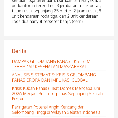
sekolah juga terendam. Dampak lainnya yakni, 3
perkantoran terendam, 3 jembatan rusak berat,
talud rusak sepanjang 25 meter, 2 jalan rusak, 8
unit kendaraan roda tiga, dan 2 unit kendaraan
roda dua hanyut terseret banjir. (cem)
Berita
DAMPAK GELOMBANG PANAS EKSTREM
TERHADAP KESEHATAN MASYARAKAT
ANALISIS SISTEMATIS: KRISIS GELOMBANG
PANAS EROPA DAN IMPLIKASI GLOBAL
Krisis Kubah Panas (Heat Dome): Mengapa Juni
2026 Menjadi Bulan Terpanas Sepanjang Sejarah
Eropa
Peringatan Potensi Angin Kencang dan
Gelombang Tinggi di Wilayah Selatan Indonesia