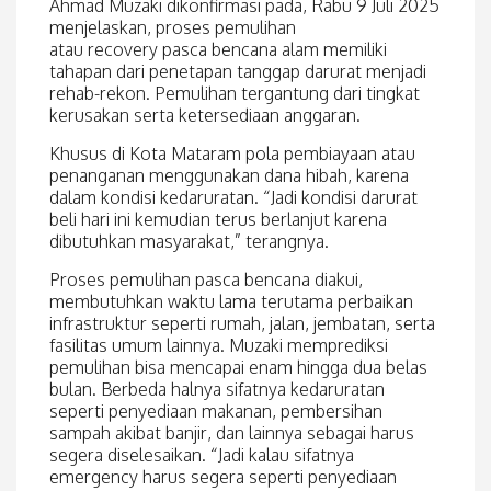
Ahmad Muzaki dikonfirmasi pada, Rabu 9 Juli 2025
menjelaskan, proses pemulihan
atau recovery pasca bencana alam memiliki
tahapan dari penetapan tanggap darurat menjadi
rehab-rekon. Pemulihan tergantung dari tingkat
kerusakan serta ketersediaan anggaran.
Khusus di Kota Mataram pola pembiayaan atau
penanganan menggunakan dana hibah, karena
dalam kondisi kedaruratan. “Jadi kondisi darurat
beli hari ini kemudian terus berlanjut karena
dibutuhkan masyarakat,” terangnya.
Proses pemulihan pasca bencana diakui,
membutuhkan waktu lama terutama perbaikan
infrastruktur seperti rumah, jalan, jembatan, serta
fasilitas umum lainnya. Muzaki memprediksi
pemulihan bisa mencapai enam hingga dua belas
bulan. Berbeda halnya sifatnya kedaruratan
seperti penyediaan makanan, pembersihan
sampah akibat banjir, dan lainnya sebagai harus
segera diselesaikan. “Jadi kalau sifatnya
emergency harus segera seperti penyediaan