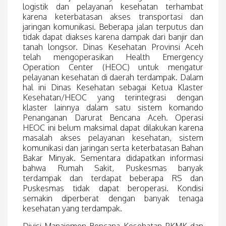
logistik dan pelayanan kesehatan terhambat
karena keterbatasan akses transportasi dan
jaringan komunikasi. Beberapa jalan terputus dan
tidak dapat diakses karena dampak dari banjir dan
tanah longsor. Dinas Kesehatan Provinsi Aceh
telah mengoperasikan Health Emergency
Operation Center (HEOC) untuk mengatur
pelayanan kesehatan di daerah terdampak. Dalam
hal ini Dinas Kesehatan sebagai Ketua Klaster
Kesehatan/HEOC yang terintegrasi dengan
klaster lainnya dalam satu sistem komando
Penanganan Darurat Bencana Aceh. Operasi
HEOC ini belum maksimal dapat dilakukan karena
masalah akses pelayanan kesehatan, sistem
komunikasi dan jaringan serta keterbatasan Bahan
Bakar Minyak. Sementara didapatkan informasi
bahwa Rumah Sakit, Puskesmas banyak
terdampak dan terdapat beberapa RS dan
Puskesmas tidak dapat beroperasi. Kondisi
semakin diperberat dengan banyak tenaga
kesehatan yang terdampak.
Divisi Manajemen Bencana Kesehatan PKMK dan