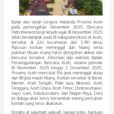
Banjir dan tanah longsor melanda Provinsi Aceh
pada pertengahan November 2025. Bencana
Hidrometeorologi terjadi sejak 18 November 2025
telah berdampak pada 18 kabupaten/kota di Aceh,
tersebar di 226 kecamatan dan 3.310 desa.
Ratusan korban meninggal dan hilang serta
puluhan ribuan orang harus diungsikan akibat dari
bencana tersebut. Informasi dari website Badan
Penanggulangan Bencana Aceh, selama periode
18 November 2025 hingga 2 Desember 2025,
Provinsi Aceh mencatat 156 jiwa meninggal dunia
dan 181 jiwa masih hilang. Korban tersebar di Bener
Meriah, Aceh Tengah, Pidie Jaya, Bireuen, Aceh
Tenggara, Aceh Utara, Aceh Timur, Lhokseumawe,
Gayo Lues, Subulussalam, dan Nagan Raya. Data
ini diduga akan terus bertambah seiring pencarian
korban yang terus dilakukan.
Kondisi di sejumlah wilayah sangat kritis, bantuan