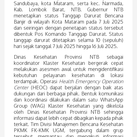
Sandubaya, kota Mataram, serta kec. Narmada,
Kab. Lombok Barat, NTB. Gubernur NTB
menetapkan status Tanggap Darurat Bencana
Banjir di wilayah Kota Mataram pada 7 Juli 2025
dan seiringan dengan penetapan status tersebut
dibentuk Pos Komando Tanggap Darurat. Status
tanggap darurat ditetapkan selama 10 (sepuluh)
hari sejak tanggal 7 Juli 2025 hingga 16 Juli 2025.
Dinas Kesehatan Provinsi NTB sebagai
koordinator Klaster Kesehatan bergerak cepat
melakukan asesmen awal untuk mengidentifikasi
kebutuhan pelayanan kesehatan di lokasi
terdampak. Operasi
Health Emergency Operation
Center
(HEOC) dapat berjalan dengan baik atas
dukungan dari berbagai pihak. Bentuk komunikasi
dan koordinasi dilakukan dalam satu WhatsApp
Group (WAG) Klaster Kesehatan yang dikelola
oleh Dinas Kesehatan Provinsi NTB sehingga
informasi dapat lebih cepat dibagikan kepada pihak
terkait. Tim Divisi Manajemen Bencana Kesehatan
PKMK FK-KMK UGM, tergabung dalam grup
tersebut, memantau dan mengikuti informasi