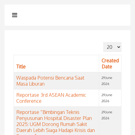
Display #
Created
Title
Date
Waspada Potensi Bencana Saat
29 June
Masa Liburan
2026
Reportase 3rd ASEAN Academic
29 June
Conference
2026
Reportase “Bimbingan Teknis
29 June
Penyusunan Hospital Disaster Plan
2026
2025: UGM Dorong Rumah Sakit
Daerah Lebih Siaga Hadapi Krisis dan