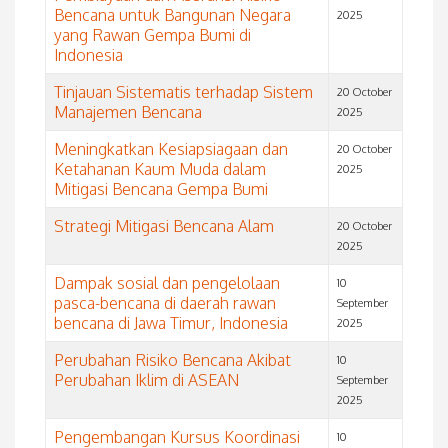
Bencana untuk Bangunan Negara
2025
yang Rawan Gempa Bumi di
Indonesia
Tinjauan Sistematis terhadap Sistem
20 October
Manajemen Bencana
2025
Meningkatkan Kesiapsiagaan dan
20 October
Ketahanan Kaum Muda dalam
2025
Mitigasi Bencana Gempa Bumi
Strategi Mitigasi Bencana Alam
20 October
2025
Dampak sosial dan pengelolaan
10
pasca-bencana di daerah rawan
September
bencana di Jawa Timur, Indonesia
2025
Perubahan Risiko Bencana Akibat
10
Perubahan Iklim di ASEAN
September
2025
Pengembangan Kursus Koordinasi
10