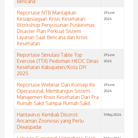
Bencana”
Reportase NTB Mantapkan
29 June
Kesiapsiagaan Krisis Kesehatan:
2026
Workshop Penyusunan Puskesmas
Disaster Plan Perkuat Sistem
Layanan Saat Bencana dan Krisis
Kesehatan
Reportase Simulasi Table Top
29 June
Exercise (TTX) Pedoman HEOC Dinas
2026
Kesehatan Kabupaten/Kota DIY
2025
Reportase Webinar Dari Konsep Ke
29 June
Operasional: Membangun Sistem
2026
Manajemen Krisis Kesehatan Dari Pra
Rumah Sakit Sampai Rumah Sakit
Hantavirus Kembali Disorot:
11 May 2026
Ancaman Zoonosis yang Perlu
Diwaspadai